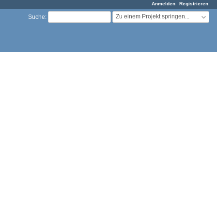
Anmelden
Registrieren
Zu einem Projekt springen...
Suche
: