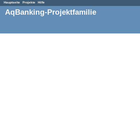
Hauptseite
Projekte
Hilfe
AqBanking-Projektfamilie