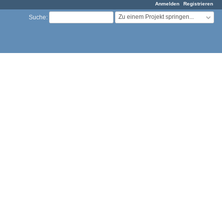
Anmelden
Registrieren
Zu einem Projekt springen...
Suche
: