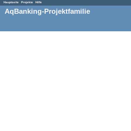
Hauptseite
Projekte
Hilfe
AqBanking-Projektfamilie