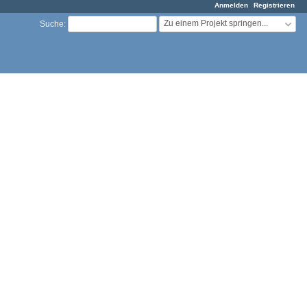
Anmelden
Registrieren
Zu einem Projekt springen...
Suche
: