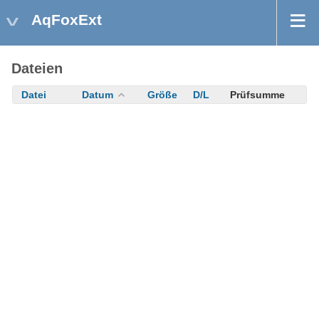
AqFoxExt
Dateien
Datei
Datum
Größe
D/L
Prüfsumme