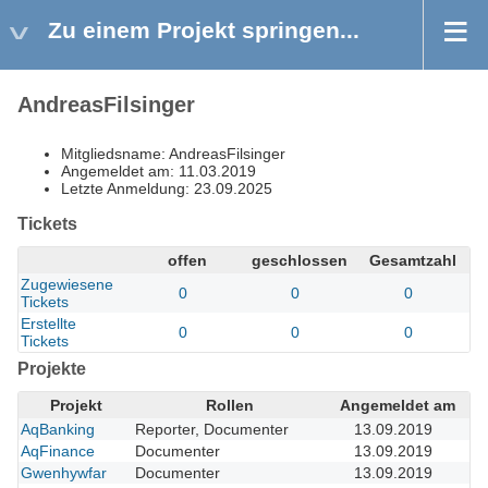
Zu einem Projekt springen...
AndreasFilsinger
Mitgliedsname: AndreasFilsinger
Angemeldet am: 11.03.2019
Letzte Anmeldung: 23.09.2025
Tickets
offen
geschlossen
Gesamtzahl
Zugewiesene
0
0
0
Tickets
Erstellte
0
0
0
Tickets
Projekte
Projekt
Rollen
Angemeldet am
AqBanking
Reporter, Documenter
13.09.2019
AqFinance
Documenter
13.09.2019
Gwenhywfar
Documenter
13.09.2019