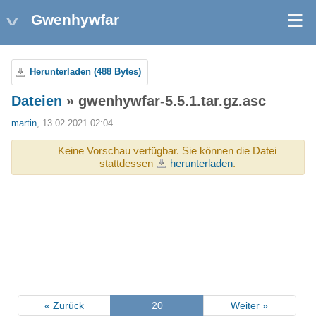
Gwenhywfar
Herunterladen (488 Bytes)
Dateien
» gwenhywfar-5.5.1.tar.gz.asc
martin
, 13.02.2021 02:04
Keine Vorschau verfügbar. Sie können die Datei
stattdessen
herunterladen
.
« Zurück
20
Weiter »