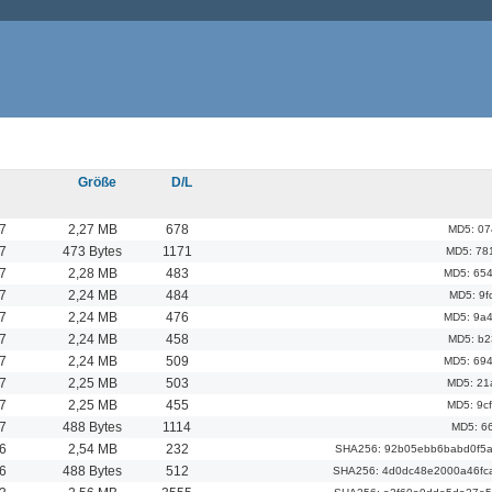
Größe
D/L
7
2,27 MB
678
MD5: 07
7
473 Bytes
1171
MD5: 78
7
2,28 MB
483
MD5: 65
7
2,24 MB
484
MD5: 9f
7
2,24 MB
476
MD5: 9a
7
2,24 MB
458
MD5: b2
7
2,24 MB
509
MD5: 69
7
2,25 MB
503
MD5: 21
7
2,25 MB
455
MD5: 9c
7
488 Bytes
1114
MD5: 6
6
2,54 MB
232
SHA256: 92b05ebb6babd0f5
6
488 Bytes
512
SHA256: 4d0dc48e2000a46fc