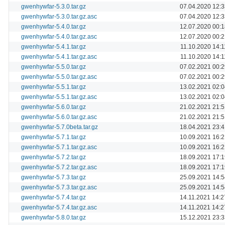
gwenhywfar-5.3.0.tar.gz
07.04.2020 12:3
gwenhywfar-5.3.0.tar.gz.asc
07.04.2020 12:3
gwenhywfar-5.4.0.tar.gz
12.07.2020 00:1
gwenhywfar-5.4.0.tar.gz.asc
12.07.2020 00:2
gwenhywfar-5.4.1.tar.gz
11.10.2020 14:1
gwenhywfar-5.4.1.tar.gz.asc
11.10.2020 14:1
gwenhywfar-5.5.0.tar.gz
07.02.2021 00:2
gwenhywfar-5.5.0.tar.gz.asc
07.02.2021 00:2
gwenhywfar-5.5.1.tar.gz
13.02.2021 02:0
gwenhywfar-5.5.1.tar.gz.asc
13.02.2021 02:0
gwenhywfar-5.6.0.tar.gz
21.02.2021 21:5
gwenhywfar-5.6.0.tar.gz.asc
21.02.2021 21:5
gwenhywfar-5.7.0beta.tar.gz
18.04.2021 23:4
gwenhywfar-5.7.1.tar.gz
10.09.2021 16:2
gwenhywfar-5.7.1.tar.gz.asc
10.09.2021 16:2
gwenhywfar-5.7.2.tar.gz
18.09.2021 17:1
gwenhywfar-5.7.2.tar.gz.asc
18.09.2021 17:1
gwenhywfar-5.7.3.tar.gz
25.09.2021 14:5
gwenhywfar-5.7.3.tar.gz.asc
25.09.2021 14:5
gwenhywfar-5.7.4.tar.gz
14.11.2021 14:2
gwenhywfar-5.7.4.tar.gz.asc
14.11.2021 14:2
gwenhywfar-5.8.0.tar.gz
15.12.2021 23:3