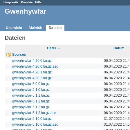
Hauptseite
Projekte
Hilfe
Gwenhywfar
Übersicht
Aktivität
Dateien
Dateien
Datei
Datum
Sources
gwenhywfar-4.20.0.tar.gz
06.04.2020 21:4
gwenhywfar-4.20.0.tar.gz.asc
06.04.2020 21:4
gwenhywfar-4.20.1.tar.gz
06.04.2020 21:4
gwenhywfar-4.20.2.tar.gz
06.04.2020 21:4
gwenhywfar-5.0.0.tar.gz
06.04.2020 21:4
gwenhywfar-5.1.0.tar.gz
06.04.2020 21:4
gwenhywfar-5.1.1.tar.gz
06.04.2020 21:4
gwenhywfar-5.1.2.tar.gz
06.04.2020 21:4
gwenhywfar-5.1.3.tar.gz
06.04.2020 21:4
gwenhywfar-5.1.3.tar.gz.asc
06.04.2020 21:4
gwenhywfar-5.10.0.tar.gz
31.07.2022 14:5
gwenhywfar-5.10.0.tar.gz.asc
31.07.2022 14:5