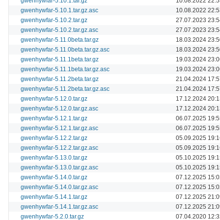
gwenhywfar-5.10.1.tar.gz
10.08.2022 22:5
gwenhywfar-5.10.1.tar.gz.asc
10.08.2022 22:5
gwenhywfar-5.10.2.tar.gz
27.07.2023 23:5
gwenhywfar-5.10.2.tar.gz.asc
27.07.2023 23:5
gwenhywfar-5.11.0beta.tar.gz
18.03.2024 23:5
gwenhywfar-5.11.0beta.tar.gz.asc
18.03.2024 23:5
gwenhywfar-5.11.1beta.tar.gz
19.03.2024 23:0
gwenhywfar-5.11.1beta.tar.gz.asc
19.03.2024 23:0
gwenhywfar-5.11.2beta.tar.gz
21.04.2024 17:5
gwenhywfar-5.11.2beta.tar.gz.asc
21.04.2024 17:5
gwenhywfar-5.12.0.tar.gz
17.12.2024 20:1
gwenhywfar-5.12.0.tar.gz.asc
17.12.2024 20:1
gwenhywfar-5.12.1.tar.gz
06.07.2025 19:5
gwenhywfar-5.12.1.tar.gz.asc
06.07.2025 19:5
gwenhywfar-5.12.2.tar.gz
05.09.2025 19:1
gwenhywfar-5.12.2.tar.gz.asc
05.09.2025 19:1
gwenhywfar-5.13.0.tar.gz
05.10.2025 19:1
gwenhywfar-5.13.0.tar.gz.asc
05.10.2025 19:1
gwenhywfar-5.14.0.tar.gz
07.12.2025 15:0
gwenhywfar-5.14.0.tar.gz.asc
07.12.2025 15:0
gwenhywfar-5.14.1.tar.gz
07.12.2025 21:0
gwenhywfar-5.14.1.tar.gz.asc
07.12.2025 21:0
gwenhywfar-5.2.0.tar.gz
07.04.2020 12:3