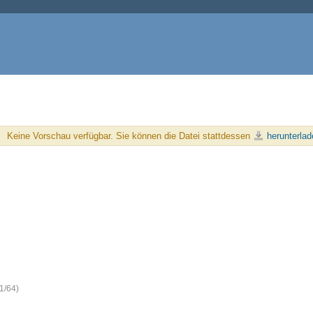
Keine Vorschau verfügbar. Sie können die Datei stattdessen
herunterlad
1/64)