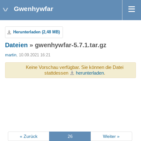
Gwenhywfar
Herunterladen (2,48 MB)
Dateien
» gwenhywfar-5.7.1.tar.gz
martin
, 10.09.2021 16:21
Keine Vorschau verfügbar. Sie können die Datei
stattdessen
herunterladen
.
« Zurück
26
Weiter »