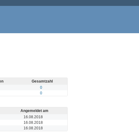
en
Gesamtzahl
0
0
Angemeldet am
16.08.2018
16.08.2018
16.08.2018