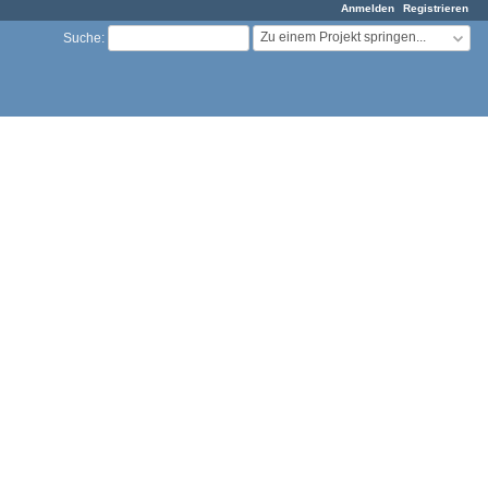
Anmelden
Registrieren
Zu einem Projekt springen...
Suche
: