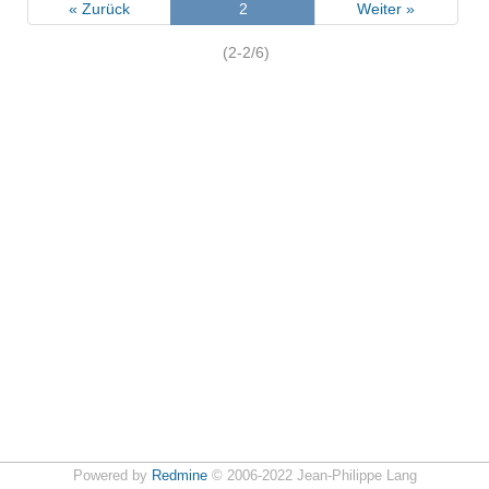
« Zurück
2
Weiter »
(2-2/6)
Powered by
Redmine
© 2006-2022 Jean-Philippe Lang