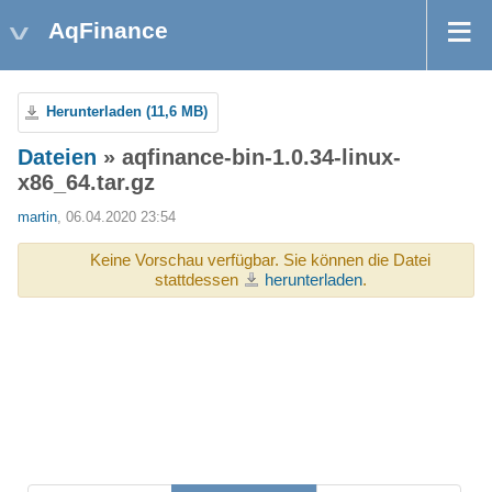
AqFinance
Herunterladen (11,6 MB)
Dateien
» aqfinance-bin-1.0.34-linux-
x86_64.tar.gz
martin
, 06.04.2020 23:54
Keine Vorschau verfügbar. Sie können die Datei
stattdessen
herunterladen
.