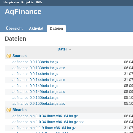
Hauptseite
Projekte
Hilfe
AqFinance
Übersicht
Aktivität
Dateien
Dateien
Datei
Sources
aqfinance-0.9.133beta.tar.gz
06.04
aqfinance-0.9.133beta.tar.gz.asc
06.04
aqfinance-0.9.144beta.tar.gz
31.07
aqfinance-0.9.144beta.tar.gz.asc
31.07
aqfinance-0.9.149beta.tar.gz
05.09
aqfinance-0.9.149beta.tar.gz.asc
05.09
aqfinance-0.9.150beta.tar.gz
05.10
aqfinance-0.9.150beta.tar.gz.asc
05.10
Binaries
aqfinance-bin-1.0.34-linux-x86_64.tar.gz
06.04
aqfinance-bin-1.0.34-linux-x86_64.tar.gz.asc
06.04
aqfinance-bin-1.1.9-linux-x86_64.tar.gz
31.07