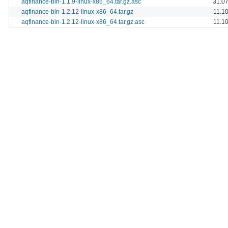
aqfinance-bin-1.1.9-linux-x86_64.tar.gz.asc
31.07
aqfinance-bin-1.2.12-linux-x86_64.tar.gz
11.1
aqfinance-bin-1.2.12-linux-x86_64.tar.gz.asc
11.1