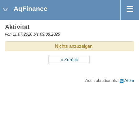
AqFinance
Aktivität
von 11.07.2026 bis 09.08.2026
Nichts anzuzeigen
« Zurück
Auch abrufbar als:
Atom