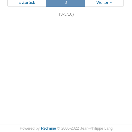
« Zurück
3
Weiter »
(3-3/10)
Powered by
Redmine
© 2006-2022 Jean-Philippe Lang