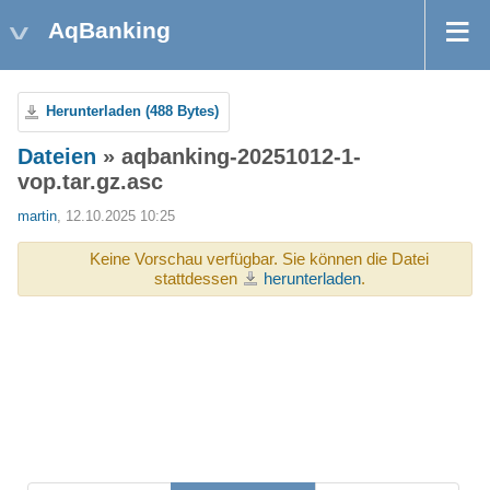
AqBanking
Herunterladen (488 Bytes)
Dateien
» aqbanking-20251012-1-
vop.tar.gz.asc
martin
, 12.10.2025 10:25
Keine Vorschau verfügbar. Sie können die Datei
stattdessen
herunterladen
.