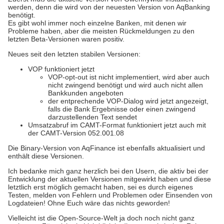
werden, denn die wird von der neuesten Version von AqBanking
benötigt.
Es gibt wohl immer noch einzelne Banken, mit denen wir
Probleme haben, aber die meisten Rückmeldungen zu den
letzten Beta-Versionen waren positiv.
Neues seit den letzten stabilen Versionen:
VOP funktioniert jetzt
VOP-opt-out ist nicht implementiert, wird aber auch
nicht zwingend benötigt und wird auch nicht allen
Bankkunden angeboten
der entprechende VOP-Dialog wird jetzt angezeigt,
falls die Bank Ergebnisse oder einen zwingend
darzustellenden Text sendet
Umsatzabruf im CAMT-Format funktioniert jetzt auch mit
der CAMT-Version 052.001.08
Die Binary-Version von AqFinance ist ebenfalls aktualisiert und
enthält diese Versionen.
Ich bedanke mich ganz herzlich bei den Usern, die aktiv bei der
Entwicklung der aktuellen Versionen mitgewirkt haben und diese
letztlich erst möglich gemacht haben, sei es durch eigenes
Testen, melden von Fehlern und Problemen oder Einsenden von
Logdateien! Ohne Euch wäre das nichts geworden!
Vielleicht ist die Open-Source-Welt ja doch noch nicht ganz