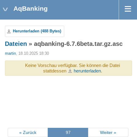
AqBanking
Herunterladen (488 Bytes)
Dateien
» aqbanking-6.7.6beta.tar.gz.asc
martin
, 18.10.2025 18:30
Keine Vorschau verfügbar. Sie können die Datei
stattdessen
herunterladen
.
« Zurück
97
Weiter »