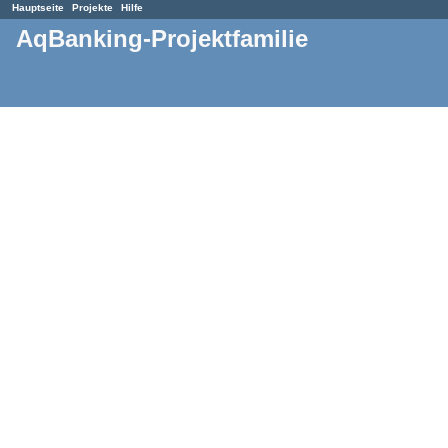
Hauptseite
Projekte
Hilfe
AqBanking-Projektfamilie