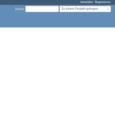
Anmelden
Registrieren
Zu einem Projekt springen...
Suche
: