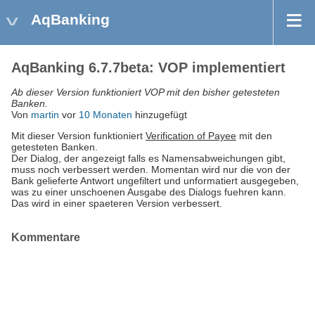
AqBanking
AqBanking 6.7.7beta: VOP implementiert
Ab dieser Version funktioniert VOP mit den bisher getesteten
Banken.
Von
martin
vor
10 Monaten
hinzugefügt
Mit dieser Version funktioniert
Verification of Payee
mit den
getesteten Banken.
Der Dialog, der angezeigt falls es Namensabweichungen gibt,
muss noch verbessert werden. Momentan wird nur die von der
Bank gelieferte Antwort ungefiltert und unformatiert ausgegeben,
was zu einer unschoenen Ausgabe des Dialogs fuehren kann.
Das wird in einer spaeteren Version verbessert.
Kommentare