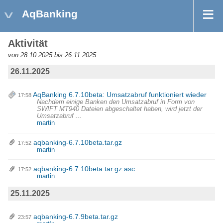
AqBanking
Aktivität
von 28.10.2025 bis 26.11.2025
26.11.2025
AqBanking 6.7.10beta: Umsatzabruf funktioniert wieder
17:58
Nachdem einige Banken den Umsatzabruf in Form von
SWIFT MT940 Dateien abgeschaltet haben, wird jetzt der
Umsatzabruf ...
martin
aqbanking-6.7.10beta.tar.gz
17:52
martin
aqbanking-6.7.10beta.tar.gz.asc
17:52
martin
25.11.2025
aqbanking-6.7.9beta.tar.gz
23:57