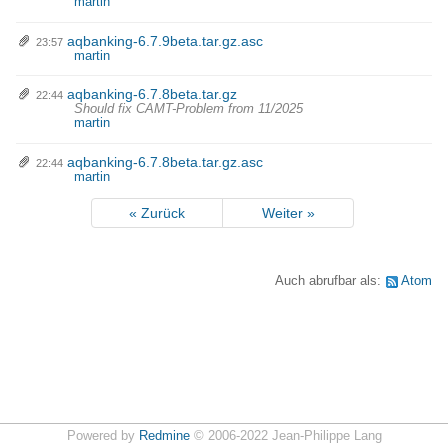
martin
aqbanking-6.7.9beta.tar.gz.asc
23:57
martin
aqbanking-6.7.8beta.tar.gz
22:44
Should fix CAMT-Problem from 11/2025
martin
aqbanking-6.7.8beta.tar.gz.asc
22:44
martin
« Zurück
Weiter »
Auch abrufbar als:
Atom
Powered by
Redmine
© 2006-2022 Jean-Philippe Lang